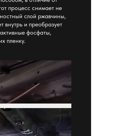
тот процесс снимает не
хностный слой ржавчины,
т внутрь и преобразует
еактивные фосфаты,
их пленку.