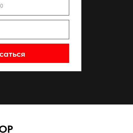
саться
КОР