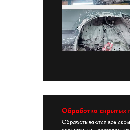
Обработка скрытых 
Обрабатываются все скры
специальным составом на