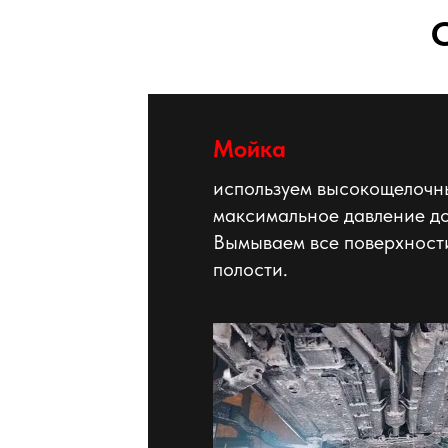
Мойка
используем высокощелочн
максимальное давление до
Вымываем все поверхност
полости.