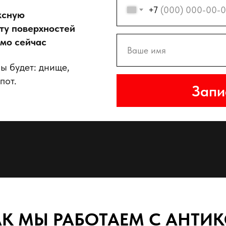
+7
ксную
ту поверхностей
мо сейчас
ы будет: днище,
пот.
Запи
К МЫ РАБОТАЕМ С АНТИ