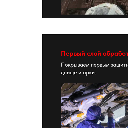
Первый слой обрабо
Покрываем первым защит
днище и арки.